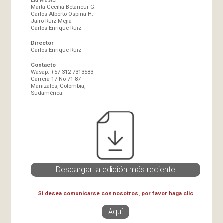
Marta-Cecilia Betancur G.
Carlos-Alberto Ospina H.
Jairo Ruiz-Mejía
Carlos-Enrique Ruiz.
Director
Carlos-Enrique Ruiz
Contacto
Wasap: +57 312 7313583
Carrera 17 No 71-87
Manizales, Colombia,
Sudamérica.
Descargar la edición más reciente
Si desea comunicarse con nosotros, por favor haga clic
Aquí