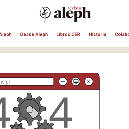
Aleph
Desde Aleph
Libros CER
Historia
Colab