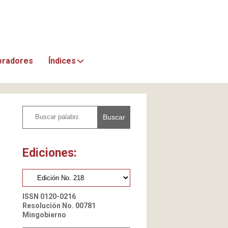
oradores
Índices
Buscar
Ediciones:
ISSN 0120-0216
Resolución No. 00781
Mingobierno