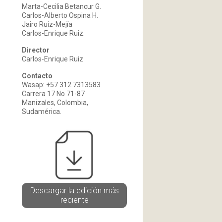
Marta-Cecilia Betancur G.
Carlos-Alberto Ospina H.
Jairo Ruiz-Mejía
Carlos-Enrique Ruiz.
Director
Carlos-Enrique Ruiz
Contacto
Wasap: +57 312 7313583
Carrera 17 No 71-87
Manizales, Colombia,
Sudamérica.
Descargar la edición más
reciente