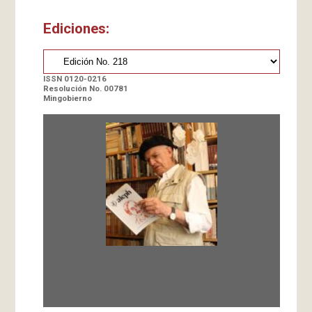
Ediciones:
ISSN 0120-0216
Resolución No. 00781
Mingobierno
Fundada en 1966 por Carlos-Enrique Ruiz,
Director