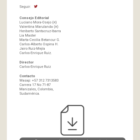
Seguir:
Consejo Editorial
Luciano Mora-Osejo (א)
Valentina Marulanda (א)
Heriberto Santacruz-Ibarra
Lia Master
Marta-Cecilia Betancur G.
Carlos-Alberto Ospina H.
Jairo Ruiz-Mejía
Carlos-Enrique Ruiz.
Director
Carlos-Enrique Ruiz
Contacto
Wasap: +57 312 7313583
Carrera 17 No 71-87
Manizales, Colombia,
Sudamérica.