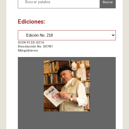
Buscar
Ediciones:
ISSN 0120-0216
Resolución No. 00781
Mingobierno
Fundada en 1966 por Carlos-Enrique Ruiz,
Director