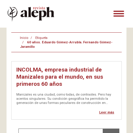
Inicio
Etiqueta
60 años. Eduardo Gómez-Arrubla. Fernando Gómez-
Jaramillo
INCOLMA, empresa industrial de
Manizales para el mundo, en sus
primeros 60 años
Manizales es una ciudad, como todas, de contrastes. Pero hay
acentos singulares. Su condición geográfica ha permitido la
generación de unas formas peculiares de construcción en
pendientes pronunciadas. Primero fue el bahareque, y luego con
preparación del terreno en la forma de…
Leer más