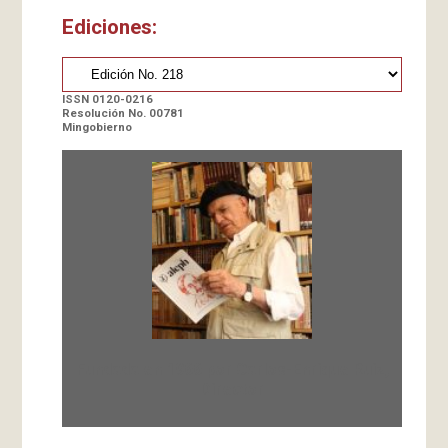
Ediciones:
ISSN 0120-0216
Resolución No. 00781
Mingobierno
Fundada en 1966 por Carlos-Enrique Ruiz,
Director