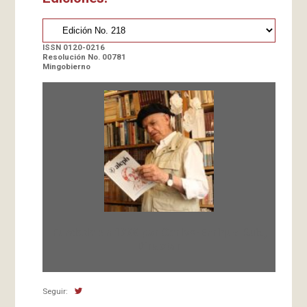
ISSN 0120-0216
Resolución No. 00781
Mingobierno
Fundada en 1966 por Carlos-Enrique Ruiz,
Director
Seguir: