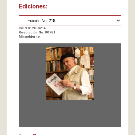
Ediciones:
ISSN 0120-0216
Resolución No. 00781
Mingobierno
Fundada en 1966 por Carlos-Enrique Ruiz,
Director