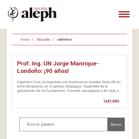
Inicio
Etiqueta
cafetero
Prof. Ing. UN Jorge Manrique-
Londoño: ¡90 años!
Ingeniero Civil, incorporado a la docencia en nuestra Sede UN en
años tempranos, en el apenas despegue. Supérstite de la
generación de los fundadores. Docente consagrado y de rigor, en
áreas de la matemática y de la ingeniería aplicada, con…
Leer más
Buscar