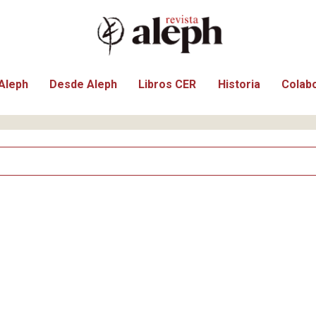
Aleph
Desde Aleph
Libros CER
Historia
Colab