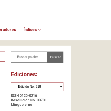
oradores
Índices
Buscar
Ediciones:
ISSN 0120-0216
Resolución No. 00781
Mingobierno