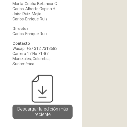
Marta-Cecilia Betancur G.
Carlos-Alberto Ospina H.
Jairo Ruiz-Mejía
Carlos-Enrique Ruiz.
Director
Carlos-Enrique Ruiz
Contacto
Wasap: +57 312 7313583
Carrera 17 No 71-87
Manizales, Colombia,
Sudamérica.
Descargar la edición más
reciente