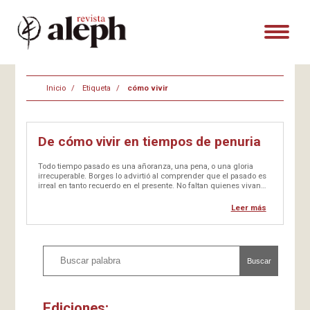
Inicio
Etiqueta
cómo vivir
De cómo vivir en tiempos de penuria
Todo tiempo pasado es una añoranza, una pena, o una gloria
irrecuperable. Borges lo advirtió al comprender que el pasado es
irreal en tanto recuerdo en el presente. No faltan quienes vivan
del pasado, con la idea que todo tiempo ido fue mejor. O que
fueron tiempos de horror.
Leer más
Buscar
Ediciones: