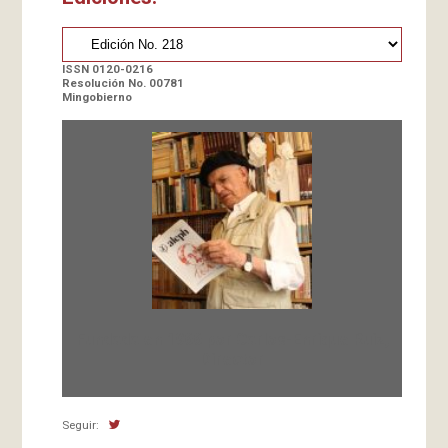
ISSN 0120-0216
Resolución No. 00781
Mingobierno
Fundada en 1966 por Carlos-Enrique Ruiz,
Director
Seguir: