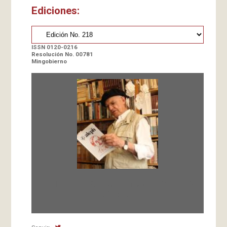
Ediciones:
ISSN 0120-0216
Resolución No. 00781
Mingobierno
Fundada en 1966 por Carlos-Enrique Ruiz,
Director