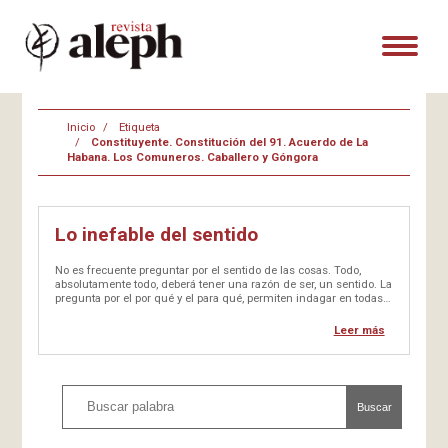
Inicio
Etiqueta
Constituyente. Constitución del 91. Acuerdo de La
Habana. Los Comuneros. Caballero y Góngora
Lo inefable del sentido
No es frecuente preguntar por el sentido de las cosas. Todo,
absolutamente todo, deberá tener una razón de ser, un sentido. La
pregunta por el por qué y el para qué, permiten indagar en todas
las cuestiones. En mayor grado cuando se abordan los temas de
las discrepancias humanas, con…
Leer más
Buscar