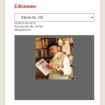
Ediciones:
ISSN 0120-0216
Resolución No. 00781
Mingobierno
Fundada en 1966 por Carlos-Enrique Ruiz,
Director