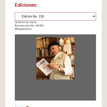
Ediciones:
ISSN 0120-0216
Resolución No. 00781
Mingobierno
Fundada en 1966 por Carlos-Enrique Ruiz,
Director