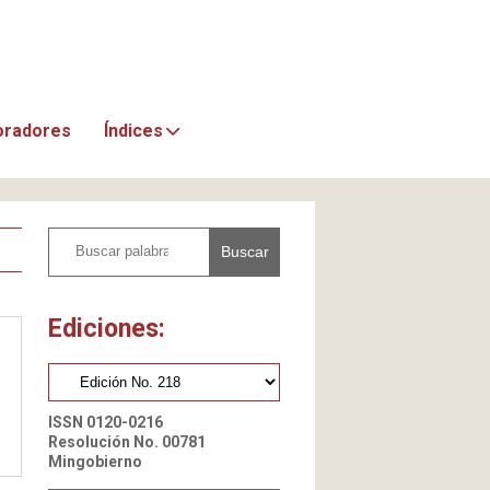
oradores
Índices
Buscar
Ediciones:
ISSN 0120-0216
Resolución No. 00781
Mingobierno