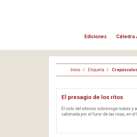
Ediciones
Cátedra 
Inicio
Etiqueta
Crepúsculo
El presagio de los ritos
El ciclo del silencio sobrecoge nubes y 
calcinada por el furor de las risas, en e