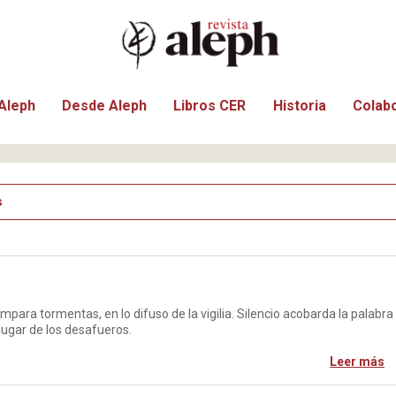
Aleph
Desde Aleph
Libros CER
Historia
Colab
s
ampara tormentas, en lo difuso de la vigilia. Silencio acobarda la palabra
l lugar de los desafueros.
Leer más