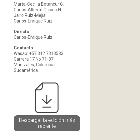
Marta-Cecilia Betancur G.
Carlos-Alberto Ospina H.
Jairo Ruiz-Mejía
Carlos-Enrique Ruiz.
Director
Carlos-Enrique Ruiz
Contacto
Wasap: +57 312 7313583
Carrera 17 No 71-87
Manizales, Colombia,
Sudamérica.
Descargar la edición más
reciente