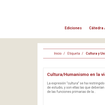
Ediciones
Cátedra 
Inicio
Etiqueta
Cultura y Un
Cultura/Humanismo en la vid
La expresión “cultura” se ha restringido
de estudio, y son ellas las que debería
de las funciones primarias de la…