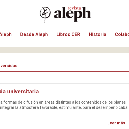
Aleph
Desde Aleph
Libros CER
Historia
Colab
iversidad
a universitaria
 a formas de difusión en áreas distintas a los contenidos de los planes
n integrar la atmósfera favorable, estimulante, para el desempeño cabal
Leer más