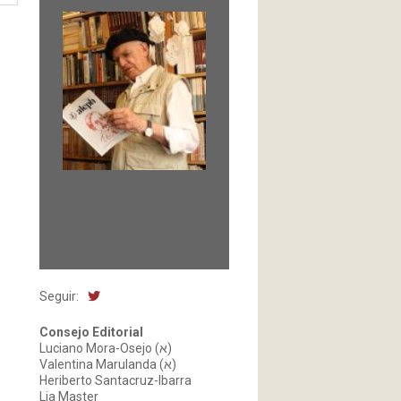
Fundada en 1966 por
Carlos-Enrique Ruiz,
Director
Seguir:
Consejo Editorial
Luciano Mora-Osejo (א)
Valentina Marulanda (א)
Heriberto Santacruz-Ibarra
Lia Master