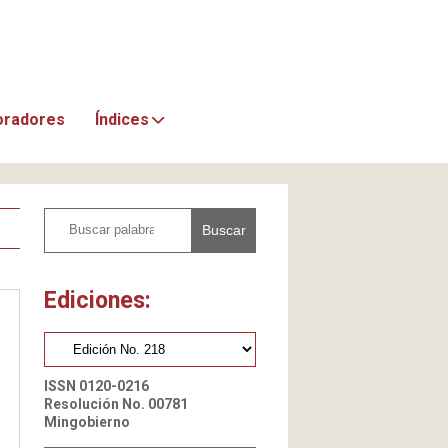
oradores
Índices
Buscar
Ediciones:
ISSN 0120-0216
Resolución No. 00781
Mingobierno