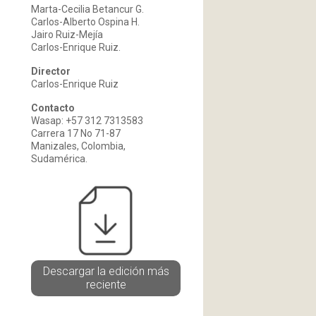
Marta-Cecilia Betancur G.
Carlos-Alberto Ospina H.
Jairo Ruiz-Mejía
Carlos-Enrique Ruiz.
Director
Carlos-Enrique Ruiz
Contacto
Wasap: +57 312 7313583
Carrera 17 No 71-87
Manizales, Colombia,
Sudamérica.
Descargar la edición más
reciente