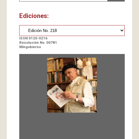
Ediciones:
ISSN 0120-0216
Resolución No. 00781
Mingobierno
Fundada en 1966 por Carlos-Enrique Ruiz,
Director