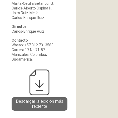
Marta-Cecilia Betancur G.
Carlos-Alberto Ospina H.
Jairo Ruiz-Mejía
Carlos-Enrique Ruiz.
Director
Carlos-Enrique Ruiz
Contacto
Wasap: +57 312 7313583
Carrera 17 No 71-87
Manizales, Colombia,
Sudamérica.
Descargar la edición más
reciente