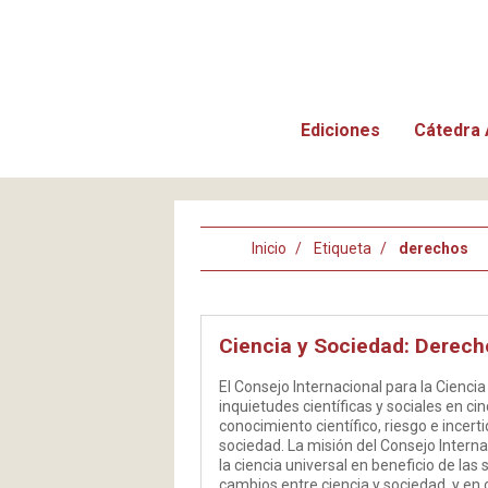
Ediciones
Cátedra 
Inicio
Etiqueta
derechos
Ciencia y Sociedad: Derech
El Consejo Internacional para la Cienci
inquietudes científicas y sociales en c
conocimiento científico, riesgo e incer
sociedad. La misión del Consejo Interna
la ciencia universal en beneficio de las
cambios entre ciencia y sociedad, y en