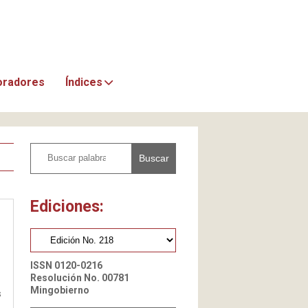
oradores
Índices
Buscar
Ediciones:
ISSN 0120-0216
Resolución No. 00781
Mingobierno
s