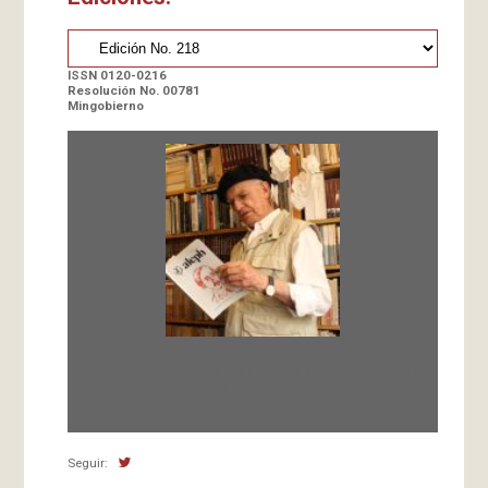
ISSN 0120-0216
Resolución No. 00781
Mingobierno
Fundada en 1966 por Carlos-Enrique Ruiz,
Director
Seguir: