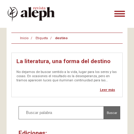
Inicio
Etiqueta
destino
La literatura, una forma del destino
No dejamos de buscar sentido a la vida, lugar para los seres y las
cosas. En ocasiones el resultado es la desesperanza, pero en
tramos aparecen luces que iluminan continuidad para las
vocaciones vitales. Y la literatura es un refugio de consuelo y
fomento de expectativas saludables, con incógnitas sin…
Leer más
Buscar
Ediciones: