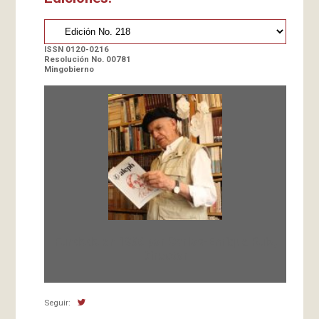
ISSN 0120-0216
Resolución No. 00781
Mingobierno
Fundada en 1966 por Carlos-Enrique Ruiz,
Director
Seguir: