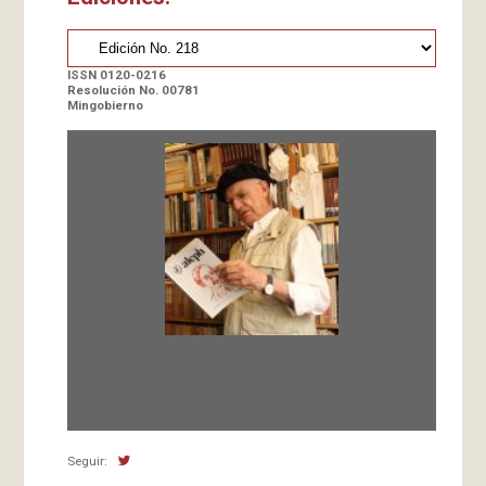
ISSN 0120-0216
Resolución No. 00781
Mingobierno
Fundada en 1966 por Carlos-Enrique Ruiz,
Director
Seguir: