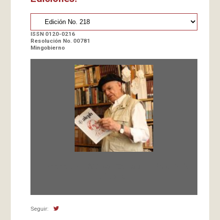
ISSN 0120-0216
Resolución No. 00781
Mingobierno
Fundada en 1966 por Carlos-Enrique Ruiz,
Director
Seguir: