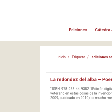
Ediciones
Cátedra 
Inicio
Etiqueta
ediciones re
La redondez del alba – Poe
“ ISBN: 978-958-44-9352-1Edición digi
veterano en estas cosas de la invención p
2009, publicado en 2010) es mucho men