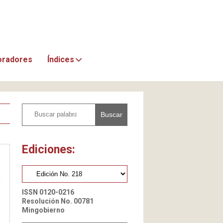
oradores
Índices
Buscar
Ediciones:
a
ISSN 0120-0216
Resolución No. 00781
Mingobierno