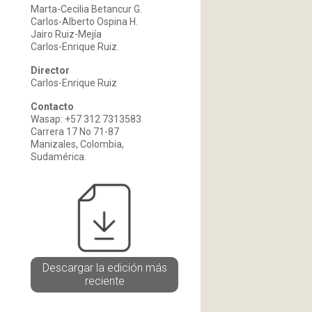
Marta-Cecilia Betancur G.
Carlos-Alberto Ospina H.
Jairo Ruiz-Mejía
Carlos-Enrique Ruiz.
Director
Carlos-Enrique Ruiz
Contacto
Wasap: +57 312 7313583
Carrera 17 No 71-87
Manizales, Colombia,
Sudamérica.
Descargar la edición más
reciente