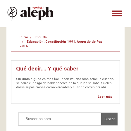
Inicio
Etiqueta
Educación. Constitución 1991. Acuerdo de Paz
2016
Qué decir…. Y qué saber
Sin duda alguna es más fácil decir, mucho más sencillo cuando
se corre el riesgo de hablar acerca de lo que no se sabe. Suelen
darse suposiciones como verdades y cuando corren por ahí
opiniones y pareceres, se conquistan con facilidad adeptos…
Leer más
Buscar