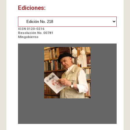
Ediciones:
ISSN 0120-0216
Resolución No. 00781
Mingobierno
Fundada en 1966 por Carlos-Enrique Ruiz,
Director