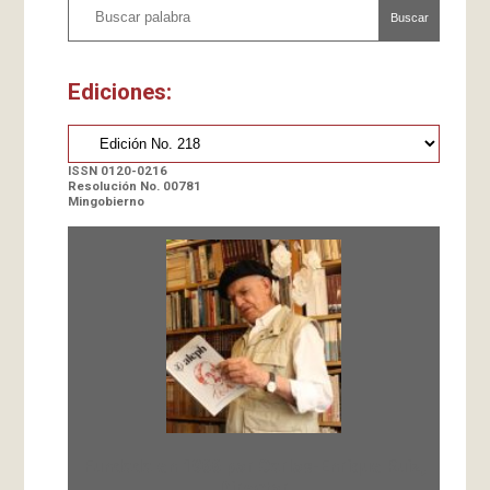
Buscar
Ediciones:
ISSN 0120-0216
Resolución No. 00781
Mingobierno
Fundada en 1966 por Carlos-Enrique Ruiz,
Director