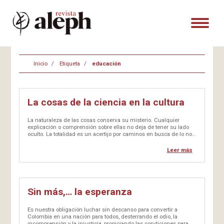
Inicio
Etiqueta
educación
La cosas de la ciencia en la cultura
La naturaleza de las cosas conserva su misterio. Cualquier
explicación o comprensión sobre ellas no deja de tener su lado
oculto. La totalidad es un acertijo por caminos en busca de lo no
perdido. Cada problema que se aborda es motivo de…
Leer más
Sin más,… la esperanza
Es nuestra obligación luchar sin descanso para convertir a
Colombia en una nación para todos, desterrando el odio, la
incomprensión y la injusticia, propiciando las condiciones para