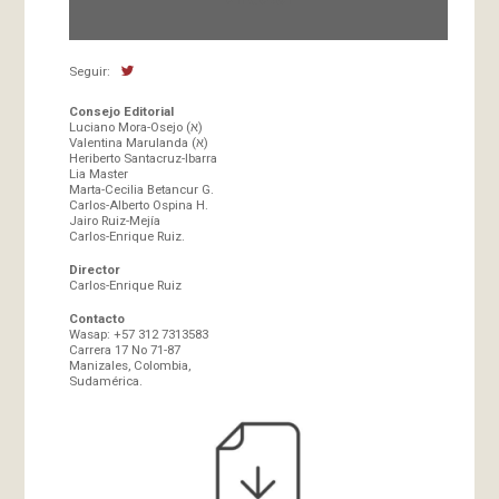
Seguir:
Consejo Editorial
Luciano Mora-Osejo (א)
Valentina Marulanda (א)
Heriberto Santacruz-Ibarra
Lia Master
Marta-Cecilia Betancur G.
Carlos-Alberto Ospina H.
Jairo Ruiz-Mejía
Carlos-Enrique Ruiz.
Director
Carlos-Enrique Ruiz
Contacto
Wasap: +57 312 7313583
Carrera 17 No 71-87
Manizales, Colombia,
Sudamérica.