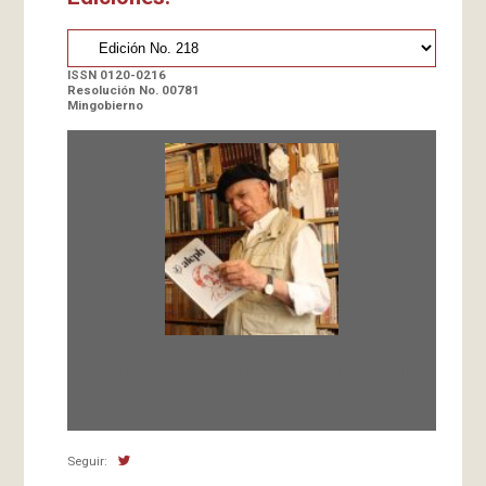
ISSN 0120-0216
Resolución No. 00781
Mingobierno
Fundada en 1966 por Carlos-Enrique Ruiz,
Director
Seguir: