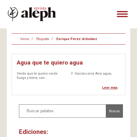
Inicio
Etiqueta
Enrique Pérez-Arbeláez
Agua que te quiero agua
Verde que te quiero verde F. García-Lorca Aire, agua,
fuego y tierra, son…
Leer más
Buscar
Ediciones: