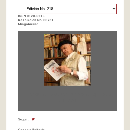
ISSN 0120-0216
Resolución No. 00781
Mingobierno
Fundada en 1966 por Carlos-Enrique Ruiz,
Director
Seguir:
Consejo Editorial