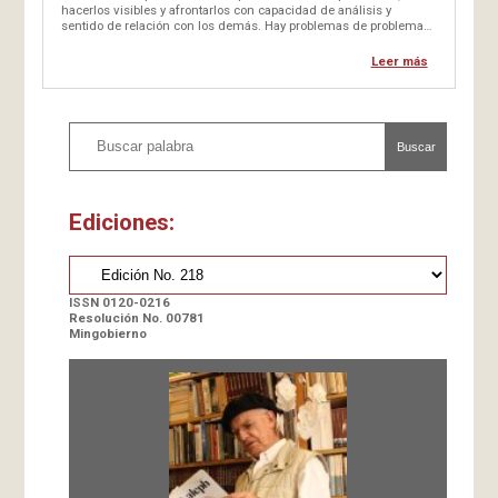
hacerlos visibles y afrontarlos con capacidad de análisis y
sentido de relación con los demás. Hay problemas de problemas.
Problemas de gran envergadura que desbordan la posibilidad de
ser afrontados con rapidez, y de alcanzar con prontitud las
Leer más
soluciones. Suele hablarse de…
Buscar
Ediciones:
ISSN 0120-0216
Resolución No. 00781
Mingobierno