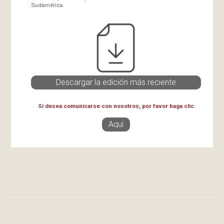
Sudamérica.
Descargar la edición más reciente
Si desea comunicarse con nosotros, por favor haga clic
Aquí
Desarrollado por
Quantica
en colaboración con
Semantic