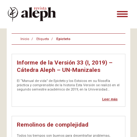
Inicio
Etiqueta
Epicteto
Informe de la Versión 33 (I, 2019) –
Cátedra Aleph – UN-Manizales
El “Manual de vida” de Epicteto y los Estoicos en su filosofía
práctica y comprensible de la historia Esta Versión se realizó en el
segundo semestre académico de 2019, en la Universidad
Nacional de Colombia, sede Manizales. Se trató de…
Leer más
Remolinos de complejidad
Todos los tiempos son buenos para desentrañar problemas,