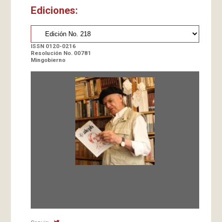
Ediciones:
ISSN 0120-0216
Resolución No. 00781
Mingobierno
Fundada en 1966 por Carlos-Enrique Ruiz,
Director