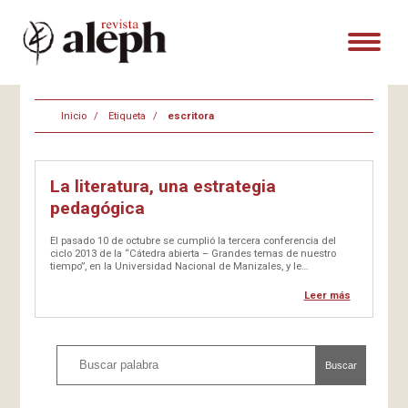
Inicio
Etiqueta
escritora
La literatura, una estrategia
pedagógica
El pasado 10 de octubre se cumplió la tercera conferencia del
ciclo 2013 de la “Cátedra abierta – Grandes temas de nuestro
tiempo”, en la Universidad Nacional de Manizales, y le
correspondió la intervención a una personalidad de nosotros,
formada…
Leer más
Buscar