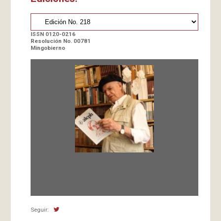
ISSN 0120-0216
Resolución No. 00781
Mingobierno
Fundada en 1966 por Carlos-Enrique Ruiz,
Director
Seguir: