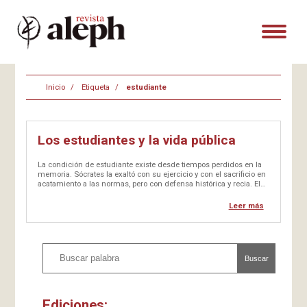
Inicio
Etiqueta
estudiante
Los estudiantes y la vida pública
La condición de estudiante existe desde tiempos perdidos en la
memoria. Sócrates la exaltó con su ejercicio y con el sacrificio en
acatamiento a las normas, pero con defensa histórica y recia. El
estudiante ha sido la mejor oportunidad de las sociedades para
perdurar y renovarse. El porvenir…
Leer más
Buscar
Ediciones: