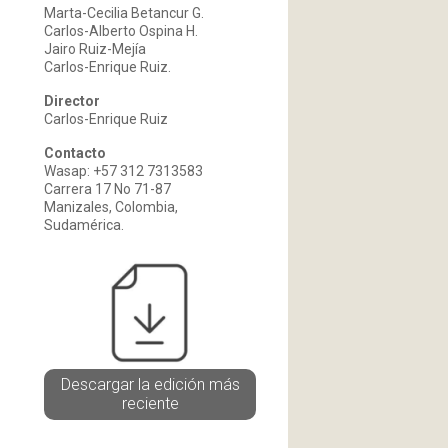
Marta-Cecilia Betancur G.
Carlos-Alberto Ospina H.
Jairo Ruiz-Mejía
Carlos-Enrique Ruiz.
Director
Carlos-Enrique Ruiz
Contacto
Wasap: +57 312 7313583
Carrera 17 No 71-87
Manizales, Colombia,
Sudamérica.
Descargar la edición más
reciente