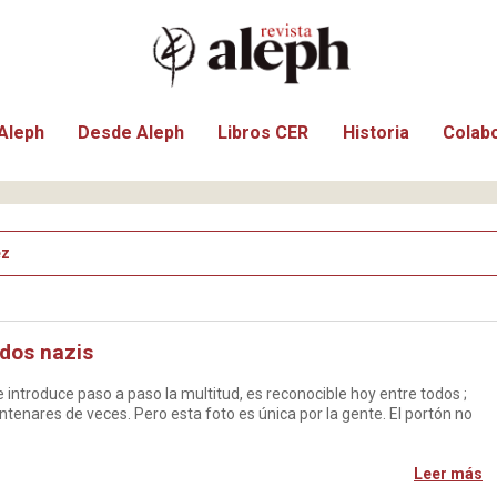
Aleph
Desde Aleph
Libros CER
Historia
Colab
ez
 dos nazis
se introduce paso a paso la multitud, es reconocible hoy entre todos ;
tenares de veces. Pero esta foto es única por la gente. El portón no
Leer más