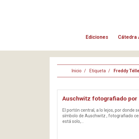
Ediciones
Cátedra 
Inicio
Etiqueta
Freddy Téll
Auschwitz fotografiado por
El portón central, a lo lejos, por donde 
símbolo de Auschwitz , fotografiado cen
está solo,…