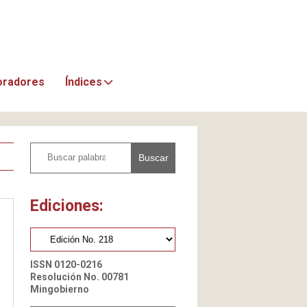
oradores
Índices
Buscar
Ediciones:
ISSN 0120-0216
Resolución No. 00781
Mingobierno