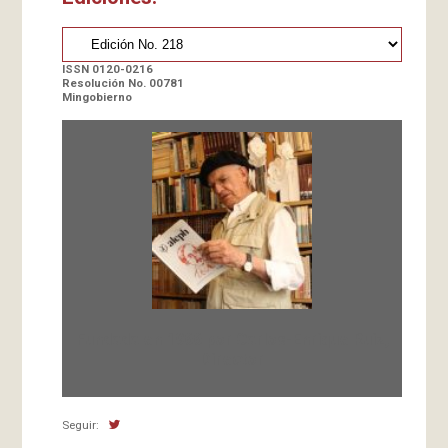
ISSN 0120-0216
Resolución No. 00781
Mingobierno
Fundada en 1966 por Carlos-Enrique Ruiz,
Director
Seguir: