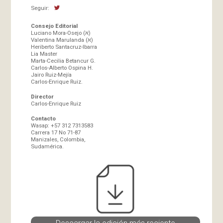
Seguir:
Consejo Editorial
Luciano Mora-Osejo (א)
Valentina Marulanda (א)
Heriberto Santacruz-Ibarra
Lia Master
Marta-Cecilia Betancur G.
Carlos-Alberto Ospina H.
Jairo Ruiz-Mejía
Carlos-Enrique Ruiz.
Director
Carlos-Enrique Ruiz
Contacto
Wasap: +57 312 7313583
Carrera 17 No 71-87
Manizales, Colombia,
Sudamérica.