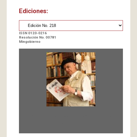
Ediciones:
ISSN 0120-0216
Resolución No. 00781
Mingobierno
Fundada en 1966 por Carlos-Enrique Ruiz,
Director