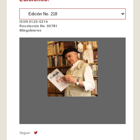
ISSN 0120-0216
Resolución No. 00781
Mingobierno
Fundada en 1966 por Carlos-Enrique Ruiz,
Director
Seguir: