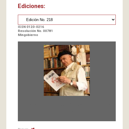
Ediciones:
ISSN 0120-0216
Resolución No. 00781
Mingobierno
Fundada en 1966 por Carlos-Enrique Ruiz,
Director