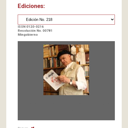
Ediciones:
ISSN 0120-0216
Resolución No. 00781
Mingobierno
Fundada en 1966 por Carlos-Enrique Ruiz,
Director