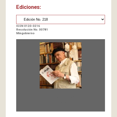
Ediciones:
ISSN 0120-0216
Resolución No. 00781
Mingobierno
Fundada en 1966 por Carlos-Enrique Ruiz,
Director