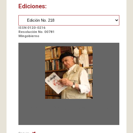
Ediciones:
ISSN 0120-0216
Resolución No. 00781
Mingobierno
Fundada en 1966 por Carlos-Enrique Ruiz,
Director