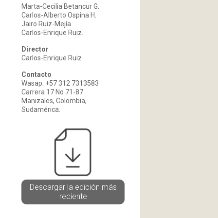
Marta-Cecilia Betancur G.
Carlos-Alberto Ospina H.
Jairo Ruiz-Mejía
Carlos-Enrique Ruiz.
Director
Carlos-Enrique Ruiz
Contacto
Wasap: +57 312 7313583
Carrera 17 No 71-87
Manizales, Colombia,
Sudamérica.
Descargar la edición más
reciente