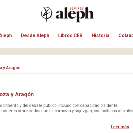
Aleph
Desde Aleph
Libros CER
Historia
Colab
a y Aragón
oza y Aragón
nocimiento y del debate público, incluso con capacidad disidente,
s poderes omnímodos que discriminan y sojuzgan, con políticas oficiale
Leer más