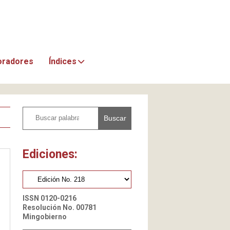
oradores
Índices
Buscar
Ediciones:
s
ISSN 0120-0216
Resolución No. 00781
Mingobierno