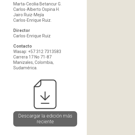
Marta-Cecilia Betancur G.
Carlos-Alberto Ospina H.
Jairo Ruiz-Mejía
Carlos-Enrique Ruiz.
Director
Carlos-Enrique Ruiz
Contacto
Wasap: +57 312 7313583
Carrera 17 No 71-87
Manizales, Colombia,
Sudamérica.
Descargar la edición más
reciente