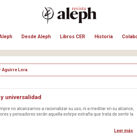
Aleph
Desde Aleph
Libros CER
Historia
Colab
r Aguirre Lora
y universalidad
iempre no alcanzamos a racionalizar su uso, ni a meditar en su alcance,
res y pensadores serán aquella estirpe extraña que trata de sentir la
Leer más