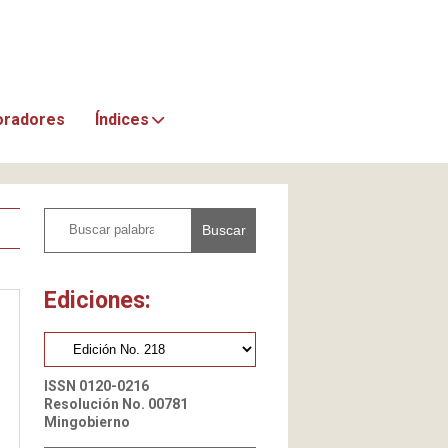
oradores
Índices
Buscar
Ediciones:
ISSN 0120-0216
Resolución No. 00781
Mingobierno