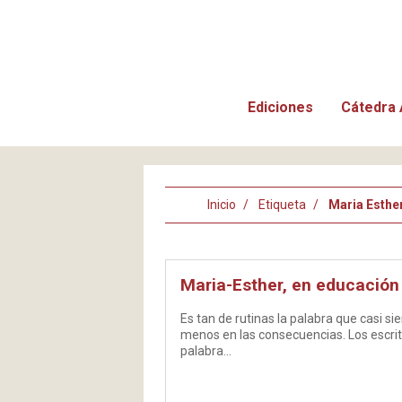
Ediciones
Cátedra 
Inicio
Etiqueta
Maria Esthe
Maria-Esther, en educación 
Es tan de rutinas la palabra que casi s
menos en las consecuencias. Los escrito
palabra…