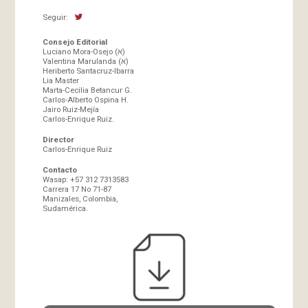
Seguir:
Consejo Editorial
Luciano Mora-Osejo (א)
Valentina Marulanda (א)
Heriberto Santacruz-Ibarra
Lia Master
Marta-Cecilia Betancur G.
Carlos-Alberto Ospina H.
Jairo Ruiz-Mejía
Carlos-Enrique Ruiz.
Director
Carlos-Enrique Ruiz
Contacto
Wasap: +57 312 7313583
Carrera 17 No 71-87
Manizales, Colombia,
Sudamérica.