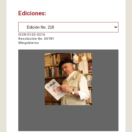
Ediciones:
ISSN 0120-0216
Resolución No. 00781
Mingobierno
Fundada en 1966 por Carlos-Enrique Ruiz,
Director