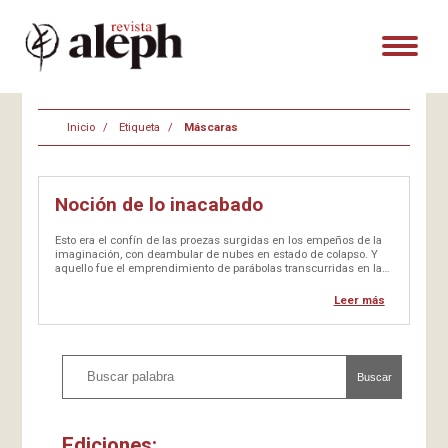
Inicio
Etiqueta
Máscaras
Noción de lo inacabado
Esto era el confín de las proezas surgidas en los empeños de la
imaginación, con deambular de nubes en estado de colapso. Y
aquello fue el emprendimiento de parábolas transcurridas en la
historia de siglos, con los enigmas funambulescos
desdibujados…
Leer más
Buscar
Ediciones: