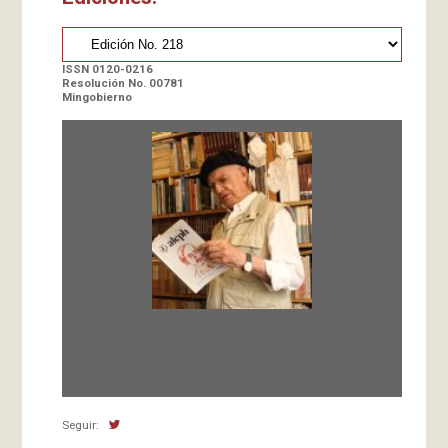
ISSN 0120-0216
Resolución No. 00781
Mingobierno
Fundada en 1966 por Carlos-Enrique Ruiz,
Director
Seguir: