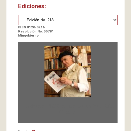
Ediciones:
ISSN 0120-0216
Resolución No. 00781
Mingobierno
Fundada en 1966 por Carlos-Enrique Ruiz,
Director