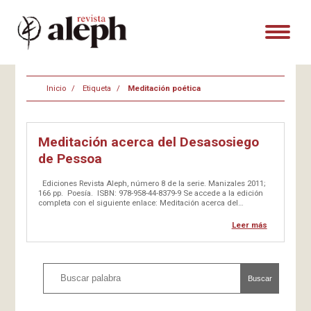
Inicio
Etiqueta
Meditación poética
Meditación acerca del Desasosiego
de Pessoa
Ediciones Revista Aleph, número 8 de la serie. Manizales 2011;
166 pp. Poesía. ISBN: 978-958-44-8379-9 Se accede a la edición
completa con el siguiente enlace: Meditación acerca del
Desasosiego de Pessoa Pocas veces Pessoa disfrutaba de…
Leer más
Buscar