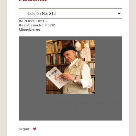
ISSN 0120-0216
Resolución No. 00781
Mingobierno
Fundada en 1966 por Carlos-Enrique Ruiz,
Director
Seguir: