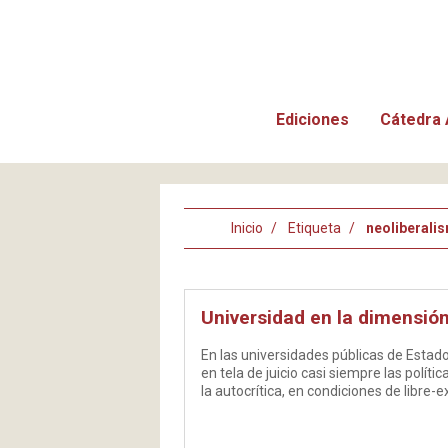
Ediciones
Cátedra 
Inicio
Etiqueta
neoliberali
Universidad en la dimensión
En las universidades públicas de Estado
en tela de juicio casi siempre las polít
la autocrítica, en condiciones de libre-