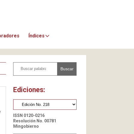
oradores
Índices
Buscar
Ediciones:
e
ISSN 0120-0216
Resolución No. 00781
Mingobierno