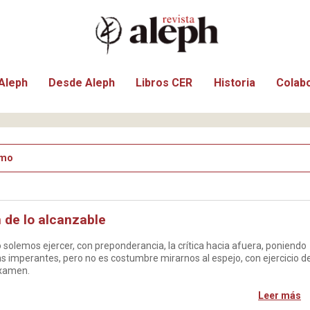
Aleph
Desde Aleph
Libros CER
Historia
Colab
smo
 de lo alcanzable
 solemos ejercer, con preponderancia, la crítica hacia afuera, poniendo
icas imperantes, pero no es costumbre mirarnos al espejo, con ejercicio d
examen.
Leer más