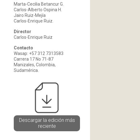
Marta-Cecilia Betancur G.
Carlos-Alberto Ospina H.
Jairo Ruiz-Mejía
Carlos-Enrique Ruiz.
Director
Carlos-Enrique Ruiz
Contacto
Wasap: +57 312 7313583
Carrera 17 No 71-87
Manizales, Colombia,
Sudamérica.
Descargar la edición más
reciente