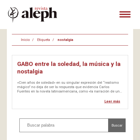
Inicio
Etiqueta
nostalgia
GABO entre la soledad, la música y la
nostalgia
«Cien años de soledad» en su singular expresión del “realismo
mágico” no deja de ser la respuesta que evidencia Carlos
Fuentes en la novela latinoamericana, como «la narración de una
herida y la cicatriz de la misma». En las obras de García-Márquez
pareciera que hay un destino de…
Leer más
Buscar