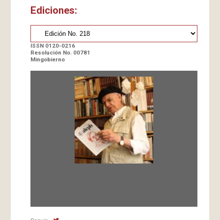
Ediciones:
ISSN 0120-0216
Resolución No. 00781
Mingobierno
Fundada en 1966 por Carlos-Enrique Ruiz,
Director