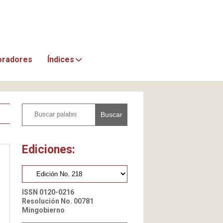
oradores
Índices
Buscar
Ediciones:
ISSN 0120-0216
Resolución No. 00781
Mingobierno