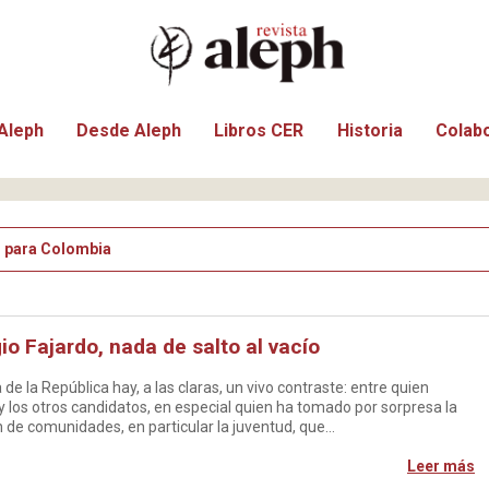
Aleph
Desde Aleph
Libros CER
Historia
Colab
 para Colombia
o Fajardo, nada de salto al vacío
de la República hay, a las claras, un vivo contraste: entre quien
y los otros candidatos, en especial quien ha tomado por sorpresa la
n de comunidades, en particular la juventud, que…
Leer más