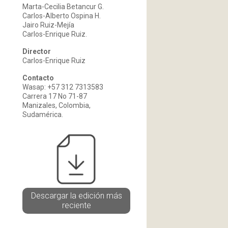
Marta-Cecilia Betancur G.
Carlos-Alberto Ospina H.
Jairo Ruiz-Mejía
Carlos-Enrique Ruiz.
Director
Carlos-Enrique Ruiz
Contacto
Wasap: +57 312 7313583
Carrera 17 No 71-87
Manizales, Colombia,
Sudamérica.
Descargar la edición más
reciente