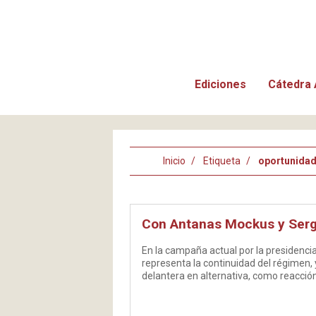
Ediciones
Cátedra 
Inicio
Etiqueta
oportunidad
Con Antanas Mockus y Sergi
En la campaña actual por la presidencia 
representa la continuidad del régimen, 
delantera en alternativa, como reacció