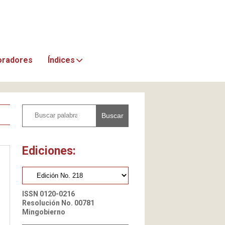
oradores
Índices
Buscar
Ediciones:
ISSN 0120-0216
Resolución No. 00781
Mingobierno