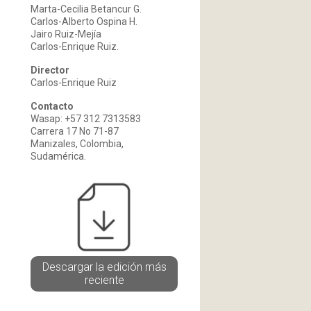
Marta-Cecilia Betancur G.
Carlos-Alberto Ospina H.
Jairo Ruiz-Mejía
Carlos-Enrique Ruiz.
Director
Carlos-Enrique Ruiz
Contacto
Wasap: +57 312 7313583
Carrera 17 No 71-87
Manizales, Colombia,
Sudamérica.
Descargar la edición más
reciente