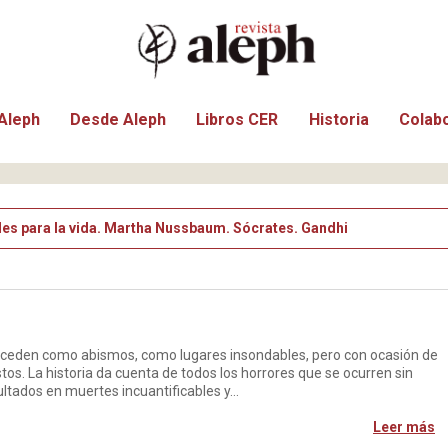
Aleph
Desde Aleph
Libros CER
Historia
Colab
es para la vida. Martha Nussbaum. Sócrates. Gandhi
 suceden como abismos, como lugares insondables, pero con ocasión de
stos. La historia da cuenta de todos los horrores que se ocurren sin
ultados en muertes incuantificables y…
Leer más