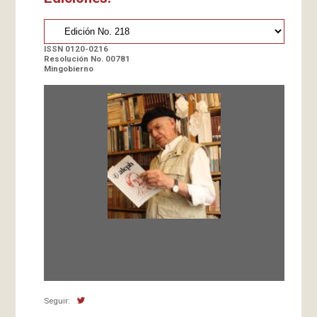
ISSN 0120-0216
Resolución No. 00781
Mingobierno
Fundada en 1966 por Carlos-Enrique Ruiz,
Director
Seguir: