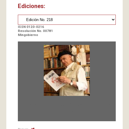
Ediciones:
ISSN 0120-0216
Resolución No. 00781
Mingobierno
Fundada en 1966 por Carlos-Enrique Ruiz,
Director