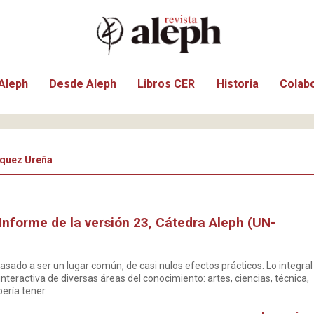
Aleph
Desde Aleph
Libros CER
Historia
Colab
quez Ureña
Informe de la versión 23, Cátedra Aleph (UN-
asado a ser un lugar común, de casi nulos efectos prácticos. Lo integral
nteractiva de diversas áreas del conocimiento: artes, ciencias, técnica,
bería tener…