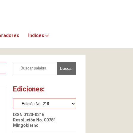
oradores
Índices
Buscar
Ediciones:
ISSN 0120-0216
Resolución No. 00781
Mingobierno