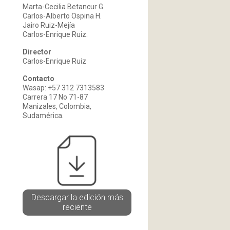
Marta-Cecilia Betancur G.
Carlos-Alberto Ospina H.
Jairo Ruiz-Mejía
Carlos-Enrique Ruiz.
Director
Carlos-Enrique Ruiz
Contacto
Wasap: +57 312 7313583
Carrera 17 No 71-87
Manizales, Colombia,
Sudamérica.
Descargar la edición más
reciente