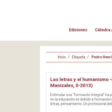
Ediciones
Cátedra 
Inicio
Etiqueta
Pedro Henrí
Las letras y el humanismo -
Manizales, II-2013)
Estimular una “formación integral” ha p
en la educación es debido a formación i
letras, pensamiento. Un profesional de