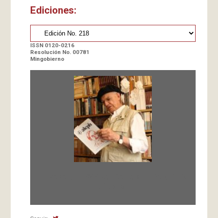
Ediciones:
ISSN 0120-0216
Resolución No. 00781
Mingobierno
Fundada en 1966 por Carlos-Enrique Ruiz,
Director